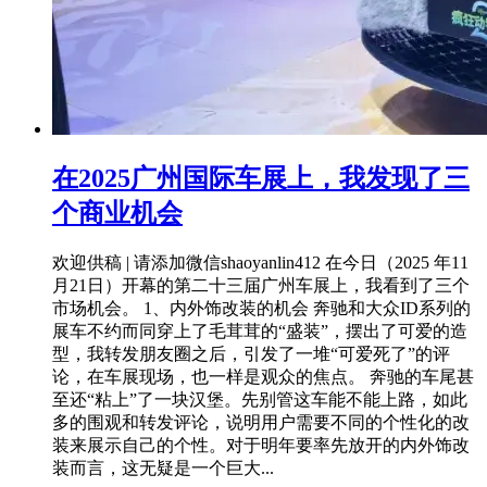
在2025广州国际车展上，我发现了三
个商业机会
欢迎供稿 | 请添加微信shaoyanlin412 在今日（2025 年11
月21日）开幕的第二十三届广州车展上，我看到了三个
市场机会。 1、内外饰改装的机会 奔驰和大众ID系列的
展车不约而同穿上了毛茸茸的“盛装”，摆出了可爱的造
型，我转发朋友圈之后，引发了一堆“可爱死了”的评
论，在车展现场，也一样是观众的焦点。 奔驰的车尾甚
至还“粘上”了一块汉堡。先别管这车能不能上路，如此
多的围观和转发评论，说明用户需要不同的个性化的改
装来展示自己的个性。对于明年要率先放开的内外饰改
装而言，这无疑是一个巨大...