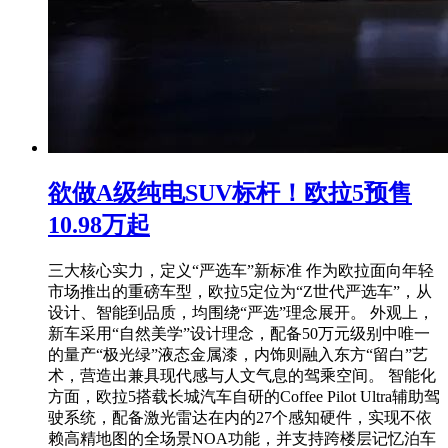
欲做A级纯电SUV标杆！欧拉5预售
10.98万起
三大核心实力，定义“严选车”新标准 作为欧拉面向年轻
市场推出的重磅车型，欧拉5定位为“Z世代严选车”，从
设计、智能到品质，均围绕“严选”理念展开。 外观上，
新车采用“自然美学”设计理念，配备50万元级别中唯一
的量产“极光绿”液态金属漆，内饰则融入东方“留白”艺
术，营造出兼具现代感与人文气息的驾乘空间。 智能化
方面，欧拉5搭载长城汽车自研的Coffee Pilot Ultra辅助驾
驶系统，配备激光雷达在内的27个感知硬件，实现不依
赖高精地图的全场景NOA功能，并支持跨楼层记忆泊车