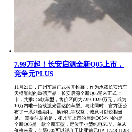
7.99万起！长安启源全新Q05上市，
竞争元PLUS
11月21日，广州车展正式拉开帷幕，作为承载长安汽车
天枢智能的重磅产品，长安启源全新Q05迎来正式上
市，共推出6款车型，售价区间为7.99-10.99万元，成为
10万内唯一搭载激光雷达的车型。与此同时，官方还公
布了一系列金融礼、换购礼等权益，诚意可以说相当
足。 需要注意的是，和此前上市的启源Q05不同的是，
全新Q05是一款全新车型，定位于小型纯电SUV。单从
价格来看，全新Q05可以说介于比亚迪元UP（7.48-11.98