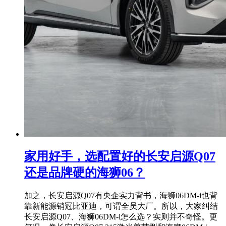
家用好手，选配置好的长安启源Q07
还是品牌硬的海狮06？
加之，长安启源Q07有央企实力背书，海狮06DM-i也背
靠新能源销冠比亚迪，可谓全员大厂。所以，大家纠结
长安启源Q07、海狮06DM-i怎么选？实则并不奇怪。更