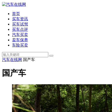
首页
买车资讯
买车试驾
买车点评
汽车买卖
卖车保养
车险买卖
汽车在线网
国产车
国产车