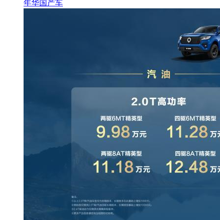
年华
国产车