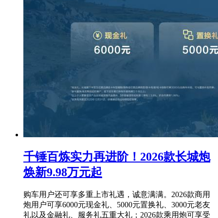
千锤百炼实力再进阶！2026款长城炮
焕新9.98万元起
购车用户还可享多重上市礼遇，诚意满满。2026款商用
炮用户可享6000元现金礼、5000元置换礼、3000元老友
礼以及金融礼、服务礼五重大礼；2026款乘用炮可享受