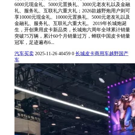
6000元现金礼、5000元置换礼、3000元老友礼以及金融
礼、服务礼、互联礼六重大礼；2026款越野炮用户则可
享10000元现金礼、10000元置换礼、5000元老友礼以及
金融礼、服务礼、互联礼六重大礼。 2019年长城炮诞
生，开创乘用皮卡新品类，长城炮六周年全球累计销量
突破75万辆，累计60个月销量过万，蝉联中国皮卡销量
冠军，足迹遍布6...
汽车买卖
2025-11-26
40459
0
长城
皮卡
商用车
越野
国产
车