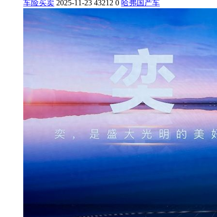
车险买卖
2025-11-23
43212
0
哈弗
国产车