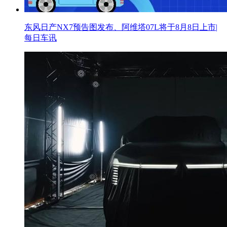
东风日产NX7预告图发布、阿维塔07L将于8月8日上市|
每日车讯