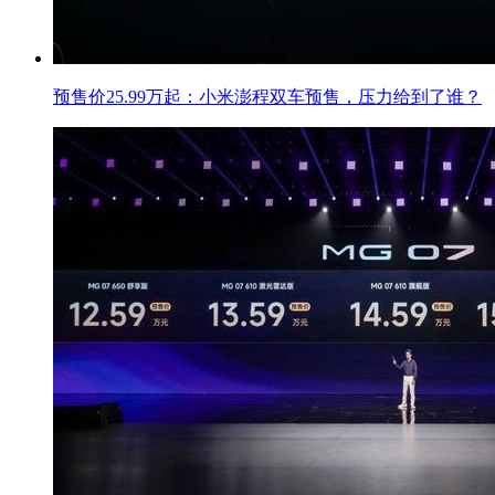
预售价25.99万起：小米澎程双车预售，压力给到了谁？