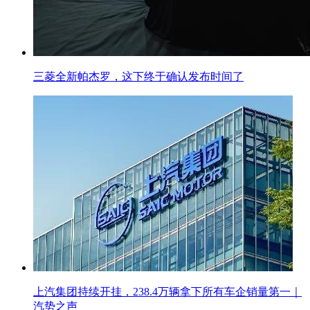
三菱全新帕杰罗，这下终于确认发布时间了
上汽集团持续开挂，238.4万辆拿下所有车企销量第一｜
汽势之声