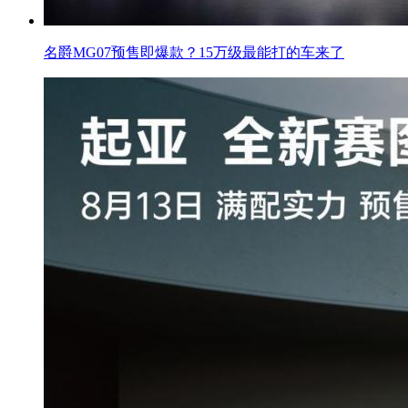
名爵MG07预售即爆款？15万级最能打的车来了