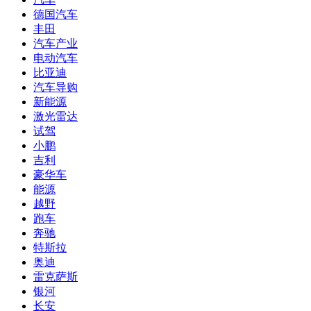
德国汽车
丰田
汽车产业
电动汽车
比亚迪
汽车导购
新能源
激光雷达
试驾
小鹏
吉利
豪华车
能源
越野
跑车
奔驰
特斯拉
奥迪
雷克萨斯
银河
长安