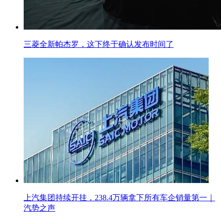
三菱全新帕杰罗，这下终于确认发布时间了
上汽集团持续开挂，238.4万辆拿下所有车企销量第一｜
汽势之声