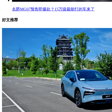
名爵MG07预售即爆款？15万级最能打的车来了
好文推荐