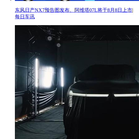
东风日产NX7预告图发布、阿维塔07L将于8月8日上市|
每日车讯