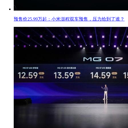
预售价25.99万起：小米澎程双车预售，压力给到了谁？