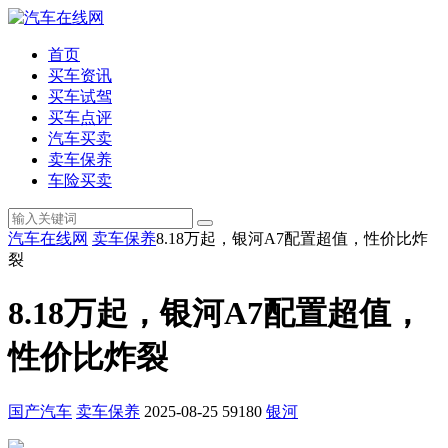
首页
买车资讯
买车试驾
买车点评
汽车买卖
卖车保养
车险买卖
汽车在线网
卖车保养
8.18万起，银河A7配置超值，性价比炸
裂
8.18万起，银河A7配置超值，
性价比炸裂
国产汽车
卖车保养
2025-08-25
59180
银河