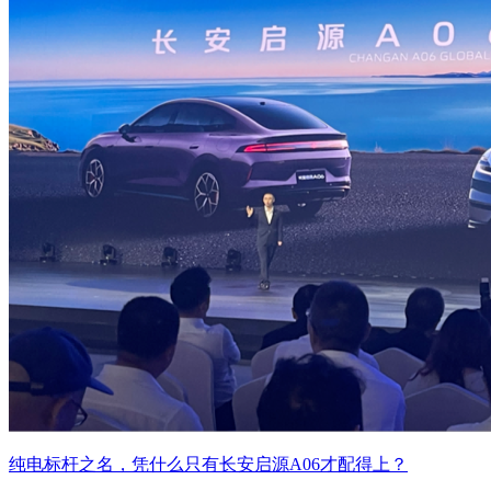
纯电标杆之名，凭什么只有长安启源A06才配得上？