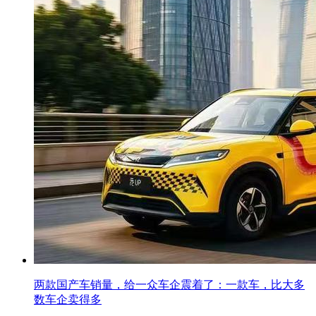
两款国产车销量，给一众车企震着了：一款车，比大多
数车企卖得多