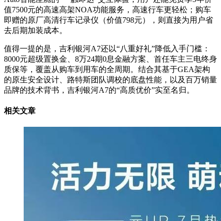
值7500元的高速高架NOA功能服务，高速行车更轻松；购车
即赠的原厂高清行车记录仪（价值798元），则直接为用户省
去后期加装成本。
值得一提的是，吉利银河A7还以“八重好礼”降低入手门槛：
8000元超级置换金、8万24期0息金融方案、首任车主三电终身
质保等，覆盖从购车到用车的全周期。结合其基于GEA架构
的原生安全设计、路特斯团队调校的底盘性能，以及百万销量
品牌的技术背书，吉利银河A7的“高质优价”实至名归。
相关文章