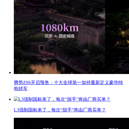
腾势Z9S开启预售：十大全球第一加持重新定义豪华纯
电轿车
L3强制国标来了，每次“脱手”将由厂商买单？