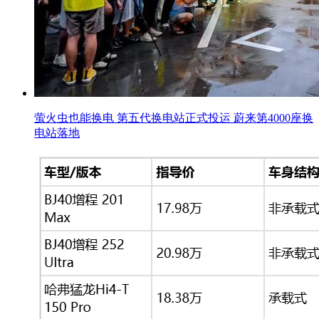
萤火虫也能换电 第五代换电站正式投运 蔚来第4000座换
电站落地