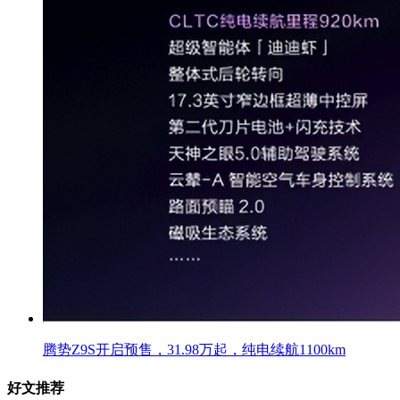
腾势Z9S开启预售，31.98万起，纯电续航1100km
好文推荐