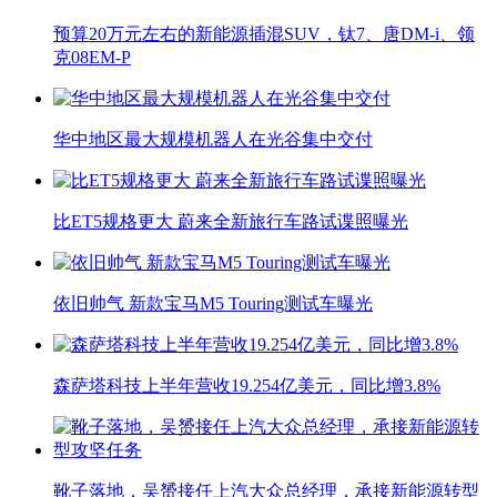
预算20万元左右的新能源插混SUV，钛7、唐DM-i、领
克08EM-P
华中地区最大规模机器人在光谷集中交付
比ET5规格更大 蔚来全新旅行车路试谍照曝光
依旧帅气 新款宝马M5 Touring测试车曝光
森萨塔科技上半年营收19.254亿美元，同比增3.8%
靴子落地，吴赟接任上汽大众总经理，承接新能源转型