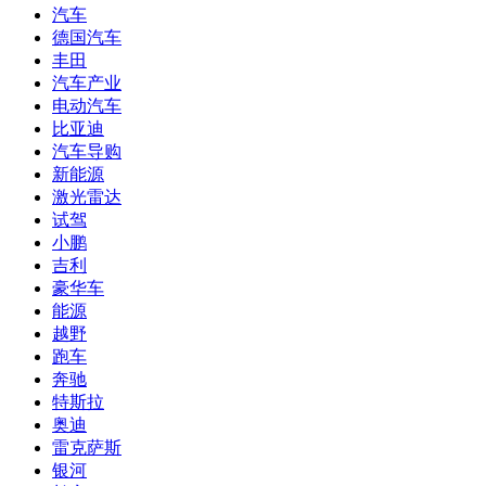
汽车
德国汽车
丰田
汽车产业
电动汽车
比亚迪
汽车导购
新能源
激光雷达
试驾
小鹏
吉利
豪华车
能源
越野
跑车
奔驰
特斯拉
奥迪
雷克萨斯
银河