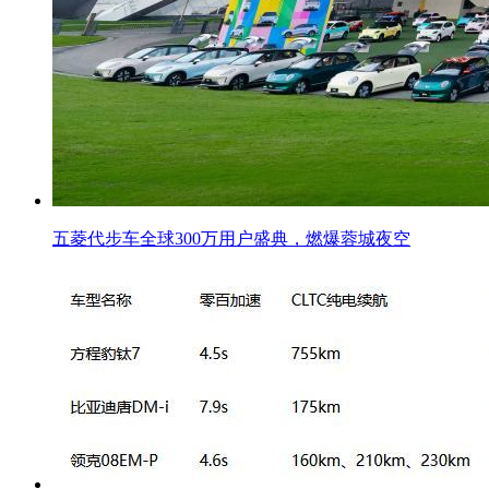
五菱代步车全球300万用户盛典，燃爆蓉城夜空