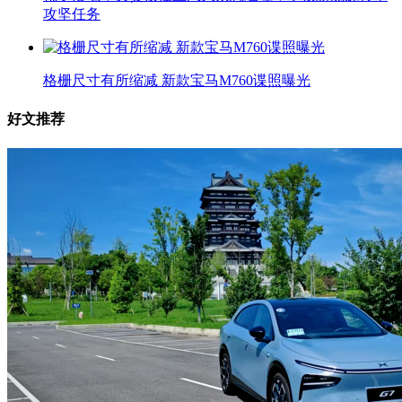
攻坚任务
格栅尺寸有所缩减 新款宝马M760谍照曝光
好文推荐