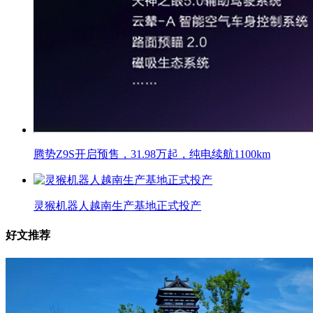
腾势Z9S开启预售，31.98万起，纯电续航1100km
灵猴机器人越南生产基地正式投产
好文推荐