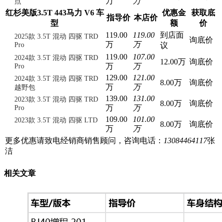
万
万
点
红杉美版3.5T 443马力 V6 车
优惠金
获取底
指导价
本店价
型
额
价
119.00
119.00
到店面
2025款 3.5T 混动 四驱 TRD
询底价
万
万
Pro
议
119.00
107.00
2024款 3.5T 混动 四驱 TRD
12.00万
询底价
万
万
Pro
129.00
121.00
2024款 3.5T 混动 四驱 TRD
8.00万
询底价
万
万
越野包
139.00
131.00
2023款 3.5T 混动 四驱 TRD
8.00万
询底价
万
万
Pro
109.00
101.00
2023款 3.5T 混动 四驱 LTD
8.00万
询底价
万
万
更多优惠请致电经销商销售顾问，咨询电话：
13084464117
张
洁
相关文章