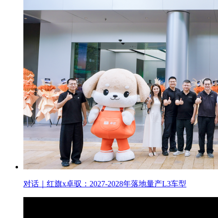
对话｜红旗x卓驭：2027-2028年落地量产L3车型