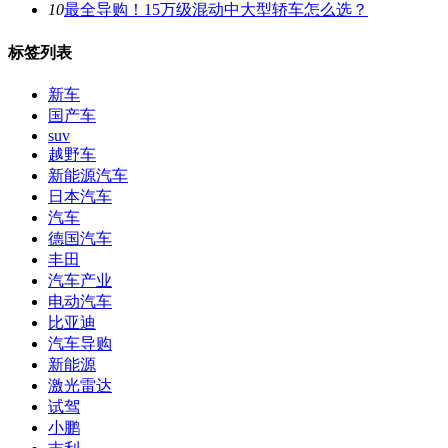
10
最全导购！15万级混动中大型轿车怎么选？
标签列表
新车
国产车
suv
越野车
新能源汽车
日本汽车
汽车
德国汽车
丰田
汽车产业
电动汽车
比亚迪
汽车导购
新能源
激光雷达
试驾
小鹏