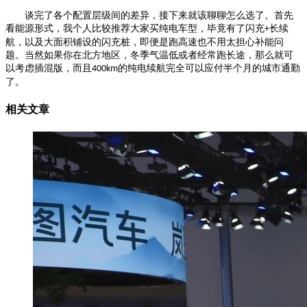
谈完了各个配置层级间的差异，接下来就该聊聊怎么选了。首先
看能源形式，我个人比较推荐大家买纯电车型，毕竟有了闪充
长续
+
航，以及大面积铺设的闪充桩，即便是跑高速也不用太担心补能问
题。当然如果你在北方地区，冬季气温低或者经常跑长途，那么就可
以考虑插混版，而且
的纯电续航完全可以应付半个月的城市通勤
400km
了。
相关文章