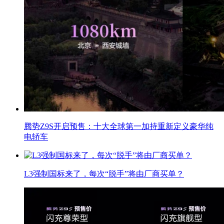
腾势Z9S开启预售：十大全球第一加持重新定义豪华纯
电轿车
L3强制国标来了，每次“脱手”将由厂商买单？