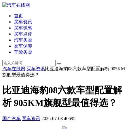
首页
买车资讯
买车试驾
买车点评
汽车买卖
卖车保养
车险买卖
汽车在线网
买车资讯
比亚迪海豹08六款车型配置解析 905KM
旗舰型最值得选？
比亚迪海豹08六款车型配置解
析 905KM旗舰型最值得选？
国产汽车
买车资讯
2026-07-08
40695