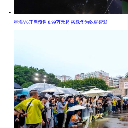
星海V6开启预售 8.99万元起 搭载华为乾崑智驾