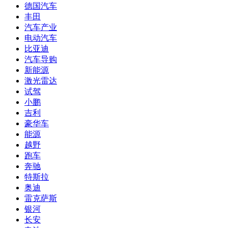
德国汽车
丰田
汽车产业
电动汽车
比亚迪
汽车导购
新能源
激光雷达
试驾
小鹏
吉利
豪华车
能源
越野
跑车
奔驰
特斯拉
奥迪
雷克萨斯
银河
长安