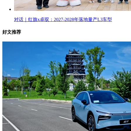
对话｜红旗x卓驭：2027-2028年落地量产L3车型
好文推荐