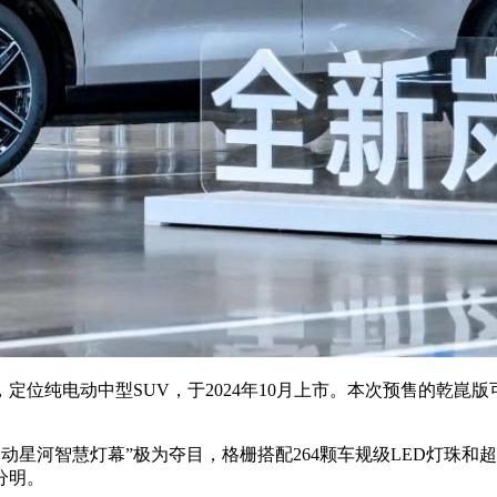
造，定位纯电动中型SUV，于2024年10月上市。本次预售的乾
“闪动星河智慧灯幕”极为夺目，格栅搭配264颗车规级LED灯
分明。