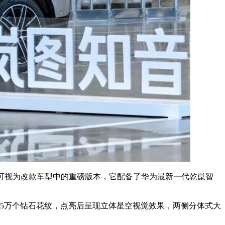
崑版可视为改款车型中的重磅版本，它配备了华为最新一代乾崑智
珠和超5万个钻石花纹，点亮后呈现立体星空视觉效果，两侧分体式大