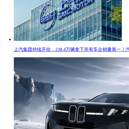
上汽集团持续开挂，238.4万辆拿下所有车企销量第一｜