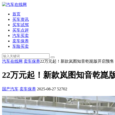
首页
买车资讯
买车试驾
买车点评
汽车买卖
卖车保养
车险买卖
汽车在线网
卖车保养
22万元起！新款岚图知音乾崑版开启预售​
22万元起！新款岚图知音乾崑版
国产汽车
卖车保养
2025-08-27
52702