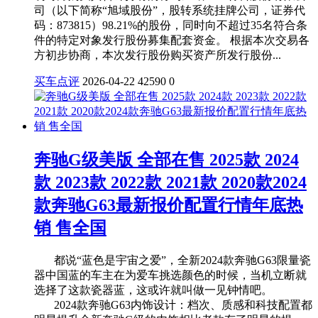
司（以下简称“旭域股份”，股转系统挂牌公司，证券代
码：873815）98.21%的股份，同时向不超过35名符合条
件的特定对象发行股份募集配套资金。 根据本次交易各
方初步协商，本次发行股份购买资产所发行股份...
买车点评
2026-04-22
42590
0
奔驰G级美版 全部在售 2025款 2024
款 2023款 2022款 2021款 2020款2024
款奔驰G63最新报价配置行情年底热
销 售全国
都说“蓝色是宇宙之爱”，全新2024款奔驰G63限量瓷
器中国蓝的车主在为爱车挑选颜色的时候，当机立断就
选择了这款瓷器蓝，这或许就叫做一见钟情吧。
2024款奔驰G63内饰设计：档次、质感和科技配置都