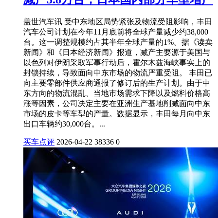
盖世汽车讯 受中东地区局势紧张及物流受阻影响，丰田
汽车公司计划在今年11月底前将全球产量减少约38,000
台。这一调整规模约占其半年全球产量的1%。据《读卖
新闻》和《日本经济新闻》报道，减产主要源于美国与
以色列对伊朗采取军事行动后，霍尔木兹海峡事实上的
封锁持续，导致面向中东市场的物流严重受阻。 丰田已
向主要零部件供应商通报了修订后的生产计划。由于中
东方向的物流混乱、当地市场需求下降以及燃料价格高
涨等因素，公司决定主要在亚洲生产基地削减面向中东
市场的皮卡等车型的产量。数据显示，丰田每月向中东
出口车辆约30,000台。...
买车点评
2026-04-22
38336
0