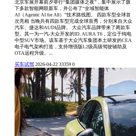
北京车展开幕前夕举行“集团媒体之夜”，集中展示了旗
下多款智能网联新车，并公布了“全域智能体
AI（Agentic AI for All）”技术路线图。 四款车型全球首
次亮相 当晚共有四款车型完成全球首秀，分别来自大众
汽车、捷达和AUDI品牌。 大众汽车品牌带来了两款车
型。其一为一汽-大众开发的ID. AURA T6，定位于纯电
中型SUV市场。该车基于大众汽车集团本土研发的CEA
电子电气架构打造，支持增强版L2级高级驾驶辅助及
OTA远程升级。...
买车试驾
2026-04-22
33359
0