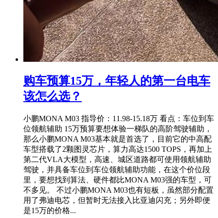
购车预算15万，年轻人的第一台电车
该怎么选？
小鹏MONA M03 指导价：11.98-15.18万 看点：车位到车
位领航辅助 15万预算要想体验一梯队的高阶驾驶辅助，
那么小鹏MONA M03基本就是首选了，目前它的中高配
车型搭载了2颗图灵芯片，算力高达1500 TOPS，再加上
第二代VLA大模型，高速、城区道路都可使用领航辅助
驾驶，并具备车位到车位领航辅助功能，在这个价位段
里，要想找到算法、硬件都比MONA M03强的车型，可
不多见。 不过小鹏MONA M03也有短板，虽然部分配置
用了弗迪电芯，但暂时无法接入比亚迪闪充；另外即便
是15万的价格...