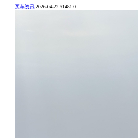
买车资讯
2026-04-22
51481
0