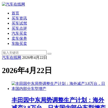
首页
买车资讯
买车试驾
买车点评
汽车买卖
卖车保养
车险买卖
汽车在线网
2026年4月22日
2026年4月22日
丰田因中东局势调整生产计划：海外
减产3.8万台，日本国内部分车型增产