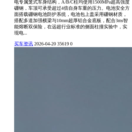
电专属笼式车身结构，A/B/C柱均使用1500MPa超高强度
硼钢，车顶可承受超过4倍自身车重的压力。电池安全方
面搭载硼钢电池防护系统，电池包上盖采用硼钢材质，
搭配多道加强横梁与10mm超厚铝合金底板，配合3ms智
能熔断双保险，在远超行业标准的侧面柱撞实验中，实
现电...
买车资讯
2026-04-20
35619
0