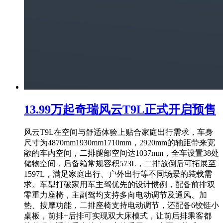
13.99万起奇瑞风云T9L正式开启预售
风云T9L在空间与舒适体验上贴合家庭出行需求，车身
尺寸为4870mm1930mm1710mm，2920mm的轴距带来宽
敞的车内空间，二排腿部空间达1037mm，全车设置38处
储物空间，后备箱常规容积573L，二排放倒后可拓展至
1597L，满足家庭出行、户外出行等不同场景的装载需
求。车型打破家用车主驾优先的设计惯例，配备前排双
零重力座椅，主副驾均支持多向电动调节及通风、加
热、按摩功能，二排座椅支持电动调节，还配备6铰链小
桌板，前排+后排可实现双大床模式，让前后排乘客都