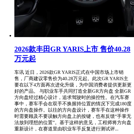
2026款丰田GR YARIS上市 售价40.28
万元起
车讯 近日，2026款GR YARIS正式在中国市场上市销
售，厂商建议零售价为40.28万元起。此次GR YARIS主
要在以下4方面再次进化升级，为中国消费者提供更新更
好的产品。 与职业车手共同打造全新GR方向盘 全新GR
方向盘经过精心设计，追求驾驶时的操控性。在汽车赛
事中，赛车手会在双手不换握持位置的情况下完成180度
的方向盘操作。以往的方向盘设计，赛车手在这种操作
时需要顾及不要误触方向盘上的按键，也有反馈“手掌无
法放到理想的位置”。基于这样的意见，工程师将方向盘
重新设计，在赛道里由职业车手反复进行测试评...