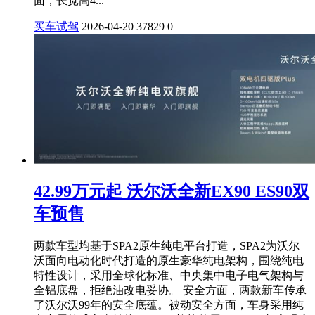
面，长宽高4...
买车试驾
2026-04-20
37829
0
42.99万元起 沃尔沃全新EX90 ES90双
车预售
两款车型均基于SPA2原生纯电平台打造，SPA2为沃尔
沃面向电动化时代打造的原生豪华纯电架构，围绕纯电
特性设计，采用全球化标准、中央集中电子电气架构与
全铝底盘，拒绝油改电妥协。 安全方面，两款新车传承
了沃尔沃99年的安全底蕴。被动安全方面，车身采用纯