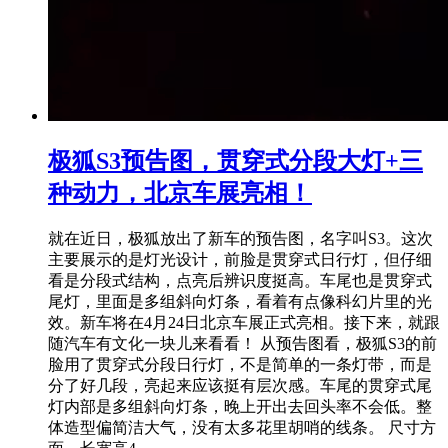
极狐S3预告图，贯穿式分段大灯+三
种动力，北京车展亮相！
就在近日，极狐放出了新车的预告图，名字叫S3。这次
主要展示的是灯光设计，前脸是贯穿式日行灯，但仔细
看是分段式结构，点亮后辨识度挺高。车尾也是贯穿式
尾灯，里面是多组斜向灯条，看着有点像科幻片里的光
效。新车将在4月24日北京车展正式亮相。接下来，就跟
随汽车有文化一块儿来看看！ 从预告图看，极狐S3的前
脸用了贯穿式分段日行灯，不是简单的一条灯带，而是
分了好几段，亮起来应该挺有层次感。车尾的贯穿式尾
灯内部是多组斜向灯条，晚上开出去回头率不会低。整
体造型偏简洁大气，没有太多花里胡哨的线条。 尺寸方