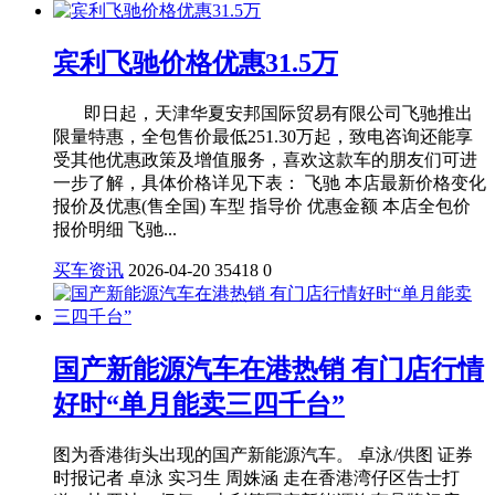
宾利飞驰价格优惠31.5万
即日起，天津华夏安邦国际贸易有限公司飞驰推出
限量特惠，全包售价最低251.30万起，致电咨询还能享
受其他优惠政策及增值服务，喜欢这款车的朋友们可进
一步了解，具体价格详见下表： 飞驰 本店最新价格变化
报价及优惠(售全国) 车型 指导价 优惠金额 本店全包价
报价明细 飞驰...
买车资讯
2026-04-20
35418
0
国产新能源汽车在港热销 有门店行情
好时“单月能卖三四千台”
图为香港街头出现的国产新能源汽车。 卓泳/供图 证券
时报记者 卓泳 实习生 周姝涵 走在香港湾仔区告士打