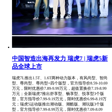
中国智造出海再发力 瑞虎7 | 瑞虎5新
品全球上市
瑞虎7L推出1.5T、1.6T两种动力版本，有风尚型、智尚
型、尊尚型、尊尚型+四个版型，官方指导价8.59-10.69
万元，限时优惠价7.89-9.99万元，超值置换价7.19-8.99
万元；全新瑞虎7推出舒享型、畅享型、悦享型3个版
型，官方指导价7.99-9.19万元，限时优惠价6.99-8.19万
元；瑞虎5运动版推出潮动版、潮酷版、潮玩版3个版
型，官方指导价7.99-8.99万元，限时优惠价7.09-8.09