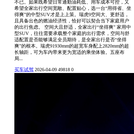
不已。如果既希望日常通勤油耗低、用车成本可控，又
希望全家出行空间宽敞、配置贴心，选一台“用得省、坐
得爽”的中型SUV才是上上策。瑞虎9空间大、更舒适，
且具备出色的燃油经济性，恰好可以契合当下家庭用户
的出行焦虑。 空间大且舒适，全家出行“坐得爽” 家用中
型SUV，往往需要承载整个家庭的出行需求，空间与舒
适配置是否能够满足全员期待，是全家出行是否“坐得
爽”的根本。瑞虎91930mm的超宽车身配上2820mm的超
长轴距，可为车内带来更为宽适的乘坐体验。五座布
局...
买车试驾
2026-04-09
49818
0