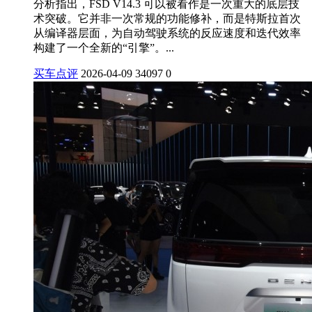
分析指出，FSD V14.3 可以被看作是一次重大的底层技
术突破。它并非一次常规的功能修补，而是特斯拉首次
从编译器层面，为自动驾驶系统的反应速度和迭代效率
构建了一个全新的“引擎”。...
买车点评
2026-04-09
34097
0