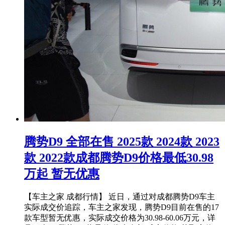
腾势D9 全部在售 2025款 2024款 2023
款 2022款成都腾势D9价格最低30.98
万起 暂无优惠
【车主之家 成都行情】 近日，通过对成都腾势D9车主
实际成交价追踪，车主之家发现，腾势D9目前在售的17
款车型暂无优惠，实际成交价格为30.98-60.06万元，详