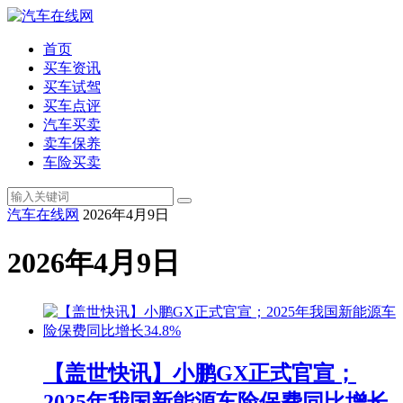
首页
买车资讯
买车试驾
买车点评
汽车买卖
卖车保养
车险买卖
汽车在线网
2026年4月9日
2026年4月9日
【盖世快讯】小鹏GX正式官宣；
2025年我国新能源车险保费同比增长