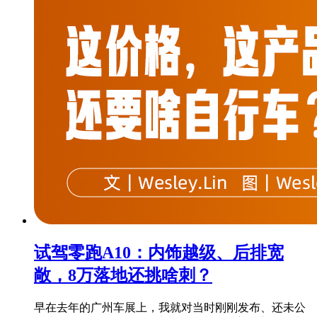
试驾零跑A10：内饰越级、后排宽
敞，8万落地还挑啥刺？
早在去年的广州车展上，我就对当时刚刚发布、还未公