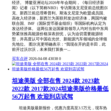
经济。 博鳌亚洲论坛2026年年会期间，《每日经济新
闻》记者（以下简称NBD）专访斯洛文尼亚前总统图尔
克、新西兰前总理希普利。斯洛文尼亚为欧盟成员国、
高收入经济体，新西兰为英联邦发达经济体，两国均被
联合国、IMF（国际货币基金组织）等国际机构认定为
发达经济体。 这两位发达国家前领导人均对当前中东局
势紧张推高能源价格深表担忧，认为迫切需要能源转
型，并高度认可中国在光伏、新能源汽车领域的全球领
先地位。 图尔克更明确表示：“我现在开的是丰田，此
前开过沃尔沃，未来我打算换一...
买车点评
2026-04-08
43038
0
坦途美版 全部在售 2024款 2023款
2022款 2017款2024坦途美版价格最低
56万起售 欢迎到店试驾
坦途美版最新报价，优惠力度高至3.5万元，现车热