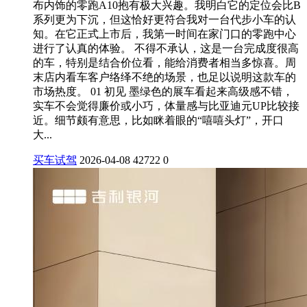
布内饰的零跑A10抱有极大兴趣。我明白它的定位会比B
系列更为下沉，但这恰好更符合我对一台代步小车的认
知。在它正式上市后，我第一时间在家门口的零跑中心
进行了认真的体验。 不得不承认，这是一台完成度很高
的车，特别是结合价位看，能给消费者相当多惊喜。周
末店内看车客户络绎不绝的场景，也足以说明这款车的
市场热度。 01 初见 墨绿色的展车看起来高级感不错，
实车不会觉得廉价或小巧，体量感与比亚迪元UP比较接
近。细节颇有意思，比如眯着眼的“嘻嘻头灯”，开口
大...
买车试驾
2026-04-08
42722
0