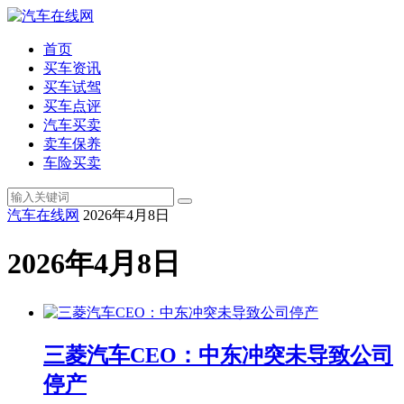
首页
买车资讯
买车试驾
买车点评
汽车买卖
卖车保养
车险买卖
汽车在线网
2026年4月8日
2026年4月8日
三菱汽车CEO：中东冲突未导致公司
停产