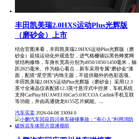
丰田凯美瑞2.0HXS运动Plus光辉版
（磨砂金）上市
结合官图来看，丰田凯美瑞2.0HXS运动Plus光辉版（磨
砂金）延续运动化外观造型，进气格栅辅以黑色蜂窝网
状结构修饰，车身长宽高分别为4950/1850/1450毫米，轴
距2825毫米。作为核心看点，新车采用专属“磨砂金”漆
面，配搭“星空黑”内饰主题，不提供额外的色彩选项。
丰田凯美瑞2.0HXS运动Plus光辉版（磨砂金）采用12.3
英寸全液晶仪表配搭12.3英寸悬浮式中控屏，车机系统
支持CarPlay/HUAWEI HiCar5.0/ICCOA Carlink手机互联
等功能，并由高通骁龙8155芯片赋能。...
汽车买卖
2026-04-08
33094
0