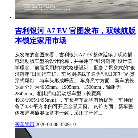
吉利银河 A7 EV 官图发布，双续航版
本锁定家用市场
从发布的官图来看，吉利银河A7 EV整体延续了现款插
电混动版车型的设计轮廓，并采用了“银河涟漪”设计美
学理念。前脸采用封闭式格栅设计，配备了贯穿式的“银
河涟漪”日间行车灯。车尾则搭载了名为“旭日东升”的贯
穿式尾灯，与车头形成呼应。 车身尺寸方面，新车的长
宽高分别为4935mm、1905mm、1500mm，轴距为
2845mm。相比插电混动版车型（长宽高
4918/1905/1495mm），车长与车高均有所提升。车顶配
备了0.87平方米的可开启全景天窗。 内饰方面，新车整
体布局与插混版基本一致，采用了环抱...
买车资讯
2026-04-08
35091
0