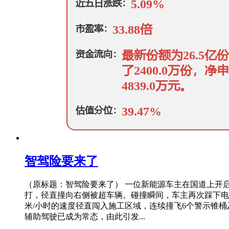
智驾险要来了
（原标题：智驾险要来了） 一位新能源车主在国道上开
打，径直撞向右侧被超车辆。碰撞瞬间，车主再次踩下电
米/小时的速度径直闯入施工区域，连续撞飞6个警示锥
辅助驾驶已成为常态，由此引发...