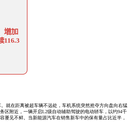
车。就在距离被超车辆不远处，车机系统突然抢夺方向盘向右猛
区附近，一辆开启L2级自动辅助驾驶的电动轿车，以约94千
内容屡见不鲜。当新能源汽车在销售新车中的保有量占比近半，